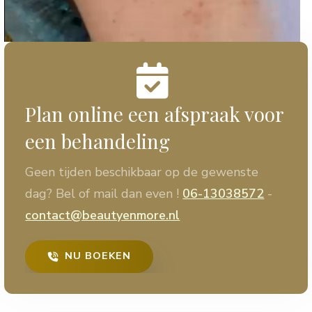
0:13
Plan online een afspraak voor
een behandeling
Geen tijden beschikbaar op de gewenste
dag? Bel of mail dan even !
06-13038572
-
contact@beautyenmore.nl
NU BOEKEN