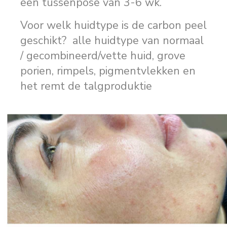
een tussenpose van 3-6 wk.
Voor welk huidtype is de carbon peel
geschikt? alle huidtype van normaal
/ gecombineerd/vette huid, grove
porien, rimpels, pigmentvlekken en
het remt de talgproduktie